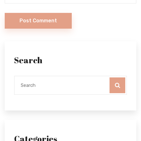
Post Comment
Search
Categories