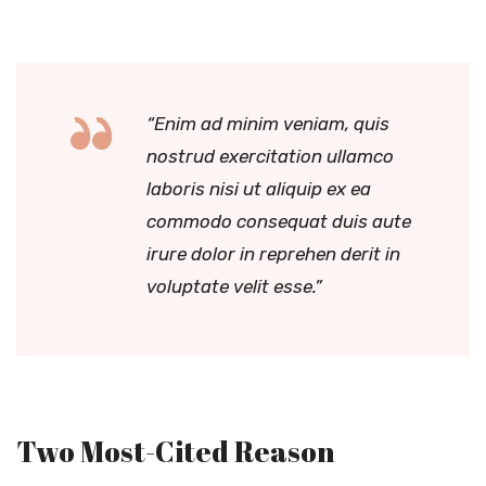
“Enim ad minim veniam, quis
nostrud exercitation ullamco
laboris nisi ut aliquip ex ea
commodo consequat duis aute
irure dolor in reprehen derit in
voluptate velit esse.”
Two Most-Cited Reason