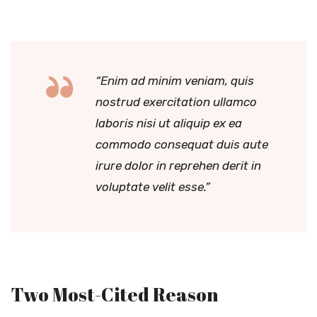
“Enim ad minim veniam, quis
nostrud exercitation ullamco
laboris nisi ut aliquip ex ea
commodo consequat duis aute
irure dolor in reprehen derit in
voluptate velit esse.”
Two Most-Cited Reason