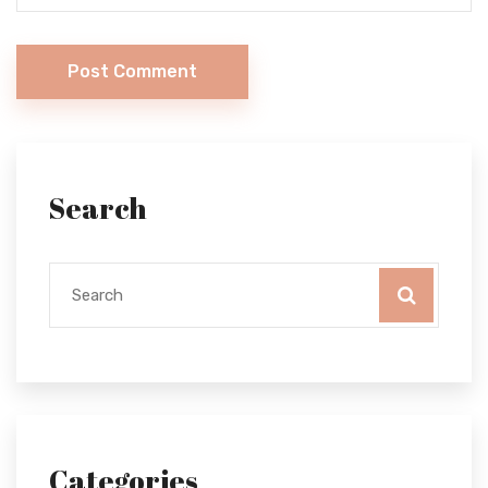
Post Comment
Search
Categories